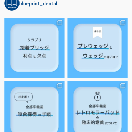
blueprint_dental